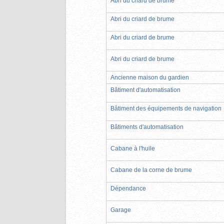
Abri du criard de brume
Abri du criard de brume
Abri du criard de brume
Abri du criard de brume
Ancienne maison du gardien
Bâtiment d'automatisation
Bâtiment des équipements de navigation
Bâtiments d'automatisation
Cabane à l'huile
Cabane de la corne de brume
Dépendance
Garage