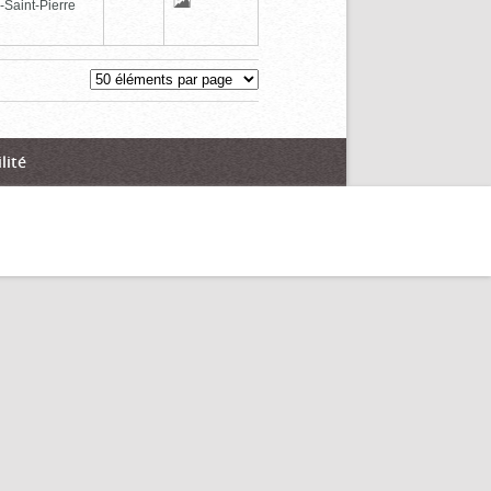
-Saint-Pierre
lité