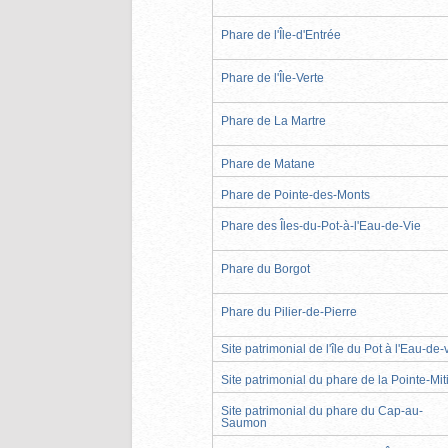
Phare de l'Île-d'Entrée
Phare de l'Île-Verte
Phare de La Martre
Phare de Matane
Phare de Pointe-des-Monts
Phare des Îles-du-Pot-à-l'Eau-de-Vie
Phare du Borgot
Phare du Pilier-de-Pierre
Site patrimonial de l'île du Pot à l'Eau-de-
Site patrimonial du phare de la Pointe-Mit
Site patrimonial du phare du Cap-au-
Saumon