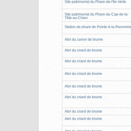
Site patrimonial du Phare-de-l'Île-Verte
Site patrimonial du Phare-du-Cap-de-la-
Tête-au-Chien
Station de phare de Pointe-à-la-Renomm
Abri du canon de brume
Abri du criard de brume
Abri du criard de brume
Abri du criard de brume
Abri du criard de brume
Abri du criard de brume
Abri du criard de brume
Abri du criard de brume