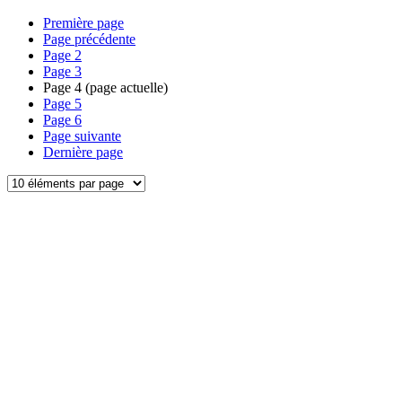
Première page
Page précédente
Page
2
Page
3
Page
4
(page actuelle)
Page
5
Page
6
Page suivante
Dernière page