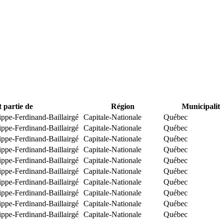
t partie de
Région
Municipalit
ippe-Ferdinand-Baillairgé
Capitale-Nationale
Québec
ippe-Ferdinand-Baillairgé
Capitale-Nationale
Québec
ippe-Ferdinand-Baillairgé
Capitale-Nationale
Québec
ippe-Ferdinand-Baillairgé
Capitale-Nationale
Québec
ippe-Ferdinand-Baillairgé
Capitale-Nationale
Québec
ippe-Ferdinand-Baillairgé
Capitale-Nationale
Québec
ippe-Ferdinand-Baillairgé
Capitale-Nationale
Québec
ippe-Ferdinand-Baillairgé
Capitale-Nationale
Québec
ippe-Ferdinand-Baillairgé
Capitale-Nationale
Québec
ippe-Ferdinand-Baillairgé
Capitale-Nationale
Québec