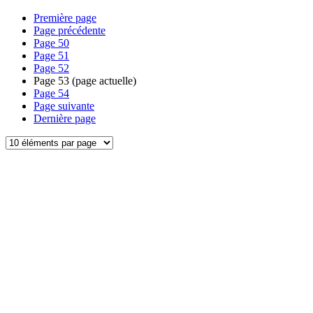
Première page
Page précédente
Page
50
Page
51
Page
52
Page
53
(page actuelle)
Page
54
Page suivante
Dernière page