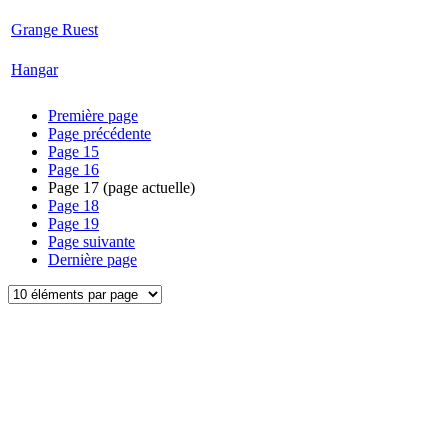
Grange Ruest
Hangar
Première page
Page précédente
Page
15
Page
16
Page
17
(page actuelle)
Page
18
Page
19
Page suivante
Dernière page