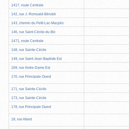
1417, route Centrale
142, rue J.-Romuald-Bérubé
143, chemin du Petit-Lac-Macpès
146, rue Saint-Cécile-du-Bic
1471, route Centrale
148, rue Sainte-Cécile
149, rue Saint-Jean-Baptiste Est
169, rue Notre-Dame Est
170, rue Principale Ouest
171, rue Sainte-Cécile
173, rue Sainte-Cécile
178, rue Principale Ouest
18, rue Allard