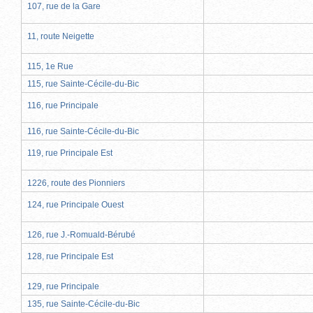
107, rue de la Gare
11, route Neigette
115, 1e Rue
115, rue Sainte-Cécile-du-Bic
116, rue Principale
116, rue Sainte-Cécile-du-Bic
119, rue Principale Est
1226, route des Pionniers
124, rue Principale Ouest
126, rue J.-Romuald-Bérubé
128, rue Principale Est
129, rue Principale
135, rue Sainte-Cécile-du-Bic