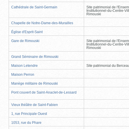
Cathédrale de Saint-Germain
Site patrimonial de l'Ensem
Institutionnel-du-Centre-Vil
Rimouski
Chapelle de Notre-Dame-des-Murailles
Église d'Esprit-Saint
Gare de Rimouski
Site patrimonial de l'Ensem
Institutionnel-du-Centre-Vil
Rimouski
Grand Séminaire de Rimouski
Maison Letendre
Site patrimonial du Berce
Maison Perron
Manège militaire de Rimouski
Pont couvert de Saint-Anaclet-de-Lessard
Vieux théâtre de Saint-Fabien
1, rue Principale Ouest
1053, rue du Phare