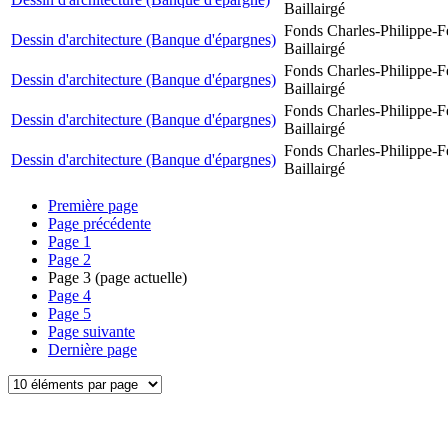
Baillairgé
Fonds Charles-Philippe-F
Dessin d'architecture (Banque d'épargnes)
Baillairgé
Fonds Charles-Philippe-F
Dessin d'architecture (Banque d'épargnes)
Baillairgé
Fonds Charles-Philippe-F
Dessin d'architecture (Banque d'épargnes)
Baillairgé
Fonds Charles-Philippe-F
Dessin d'architecture (Banque d'épargnes)
Baillairgé
Première page
Page précédente
Page
1
Page
2
Page
3
(page actuelle)
Page
4
Page
5
Page suivante
Dernière page