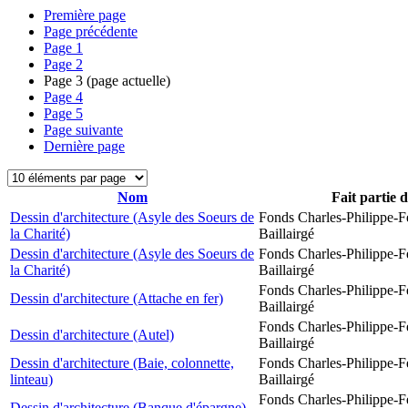
Première page
Page précédente
Page
1
Page
2
Page
3
(page actuelle)
Page
4
Page
5
Page suivante
Dernière page
Nom
Fait partie 
Dessin d'architecture (Asyle des Soeurs de
Fonds Charles-Philippe-F
la Charité)
Baillairgé
Dessin d'architecture (Asyle des Soeurs de
Fonds Charles-Philippe-F
la Charité)
Baillairgé
Fonds Charles-Philippe-F
Dessin d'architecture (Attache en fer)
Baillairgé
Fonds Charles-Philippe-F
Dessin d'architecture (Autel)
Baillairgé
Dessin d'architecture (Baie, colonnette,
Fonds Charles-Philippe-F
linteau)
Baillairgé
Fonds Charles-Philippe-F
Dessin d'architecture (Banque d'épargne)