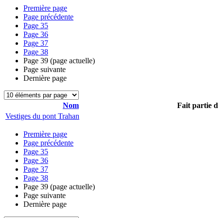
Première page
Page précédente
Page
35
Page
36
Page
37
Page
38
Page
39
(page actuelle)
Page suivante
Dernière page
Nom
Fait partie 
Vestiges du pont Trahan
Première page
Page précédente
Page
35
Page
36
Page
37
Page
38
Page
39
(page actuelle)
Page suivante
Dernière page