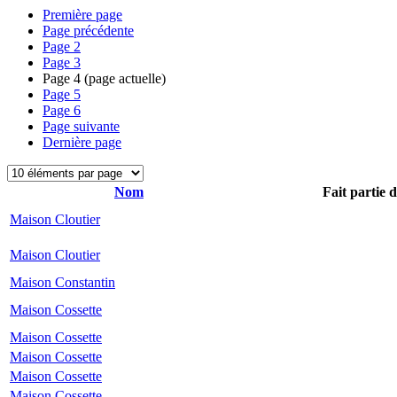
Première page
Page précédente
Page
2
Page
3
Page
4
(page actuelle)
Page
5
Page
6
Page suivante
Dernière page
Nom
Fait partie 
Maison Cloutier
Maison Cloutier
Maison Constantin
Maison Cossette
Maison Cossette
Maison Cossette
Maison Cossette
Maison Cossette