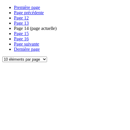
Première page
Page précédente
Page
12
Page
13
Page
14
(page actuelle)
Page
15
Page
16
Page suivante
Dernière page