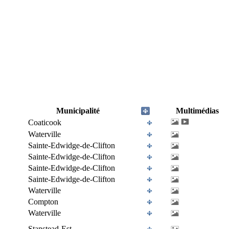
Municipalité
Multimédias
Coaticook
Waterville
Sainte-Edwidge-de-Clifton
Sainte-Edwidge-de-Clifton
Sainte-Edwidge-de-Clifton
Sainte-Edwidge-de-Clifton
Waterville
Compton
Waterville
Stanstead-Est