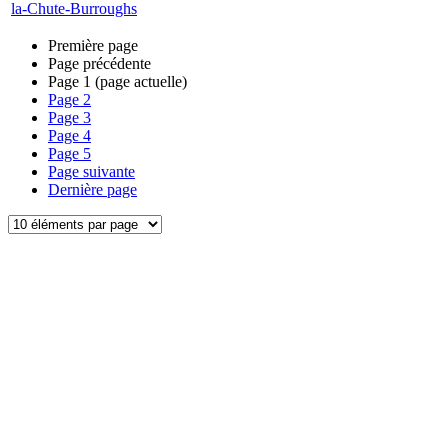
la-Chute-Burroughs
Première page
Page précédente
Page
1
(page actuelle)
Page
2
Page
3
Page
4
Page
5
Page suivante
Dernière page