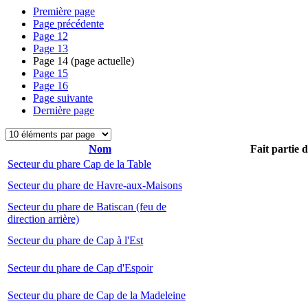
Première page
Page précédente
Page
12
Page
13
Page
14
(page actuelle)
Page
15
Page
16
Page suivante
Dernière page
Nom
Fait partie 
Secteur du phare Cap de la Table
Secteur du phare de Havre-aux-Maisons
Secteur du phare de Batiscan (feu de
direction arrière)
Secteur du phare de Cap à l'Est
Secteur du phare de Cap d'Espoir
Secteur du phare de Cap de la Madeleine