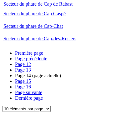
Secteur du phare de Cap de Rabast
Secteur du phare de Cap Gaspé
Secteur du phare de Cap-Chat
Secteur du phare de Cap-des-Rosiers
Première page
Page précédente
Page
12
Page
13
Page
14
(page actuelle)
Page
15
Page
16
Page suivante
Dernière page