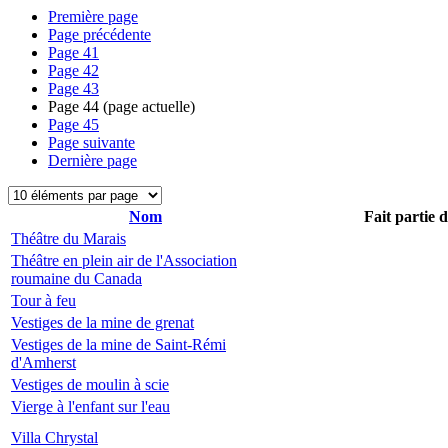
Première page
Page précédente
Page
41
Page
42
Page
43
Page
44
(page actuelle)
Page
45
Page suivante
Dernière page
Nom
Fait partie 
Théâtre du Marais
Théâtre en plein air de l'Association
roumaine du Canada
Tour à feu
Vestiges de la mine de grenat
Vestiges de la mine de Saint-Rémi
d'Amherst
Vestiges de moulin à scie
Vierge à l'enfant sur l'eau
Villa Chrystal