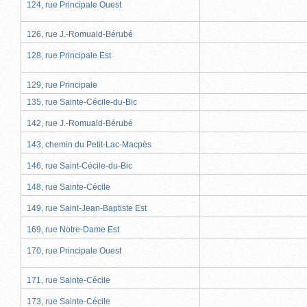
124, rue Principale Ouest
126, rue J.-Romuald-Bérubé
128, rue Principale Est
129, rue Principale
135, rue Sainte-Cécile-du-Bic
142, rue J.-Romuald-Bérubé
143, chemin du Petit-Lac-Macpès
146, rue Saint-Cécile-du-Bic
148, rue Sainte-Cécile
149, rue Saint-Jean-Baptiste Est
169, rue Notre-Dame Est
170, rue Principale Ouest
171, rue Sainte-Cécile
173, rue Sainte-Cécile