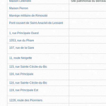
Maison Letendre
Site patrimonial du Berce
Maison Perron
Manège militaire de Rimouski
Pont couvert de Saint-Anaclet-de-Lessard
1, rue Principale Ouest
1053, rue du Phare
107, rue de la Gare
11, route Neigette
115, rue Sainte-Cécile-du-Bic
116, rue Principale
116, rue Sainte-Cécile-du-Bic
119, rue Principale Est
1226, route des Pionniers