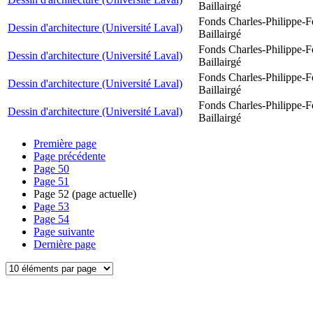
Baillairgé
Fonds Charles-Philippe-F
Dessin d'architecture (Université Laval)
Baillairgé
Fonds Charles-Philippe-F
Dessin d'architecture (Université Laval)
Baillairgé
Fonds Charles-Philippe-F
Dessin d'architecture (Université Laval)
Baillairgé
Fonds Charles-Philippe-F
Dessin d'architecture (Université Laval)
Baillairgé
Première page
Page précédente
Page
50
Page
51
Page
52
(page actuelle)
Page
53
Page
54
Page suivante
Dernière page