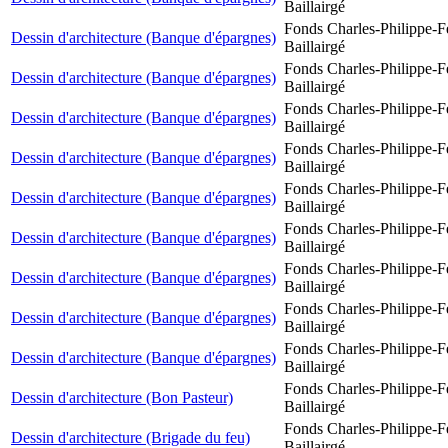
Baillairgé
Fonds Charles-Philippe-F
Dessin d'architecture (Banque d'épargnes)
Baillairgé
Fonds Charles-Philippe-F
Dessin d'architecture (Banque d'épargnes)
Baillairgé
Fonds Charles-Philippe-F
Dessin d'architecture (Banque d'épargnes)
Baillairgé
Fonds Charles-Philippe-F
Dessin d'architecture (Banque d'épargnes)
Baillairgé
Fonds Charles-Philippe-F
Dessin d'architecture (Banque d'épargnes)
Baillairgé
Fonds Charles-Philippe-F
Dessin d'architecture (Banque d'épargnes)
Baillairgé
Fonds Charles-Philippe-F
Dessin d'architecture (Banque d'épargnes)
Baillairgé
Fonds Charles-Philippe-F
Dessin d'architecture (Banque d'épargnes)
Baillairgé
Fonds Charles-Philippe-F
Dessin d'architecture (Banque d'épargnes)
Baillairgé
Fonds Charles-Philippe-F
Dessin d'architecture (Bon Pasteur)
Baillairgé
Fonds Charles-Philippe-F
Dessin d'architecture (Brigade du feu)
Baillairgé