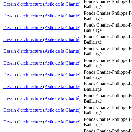
Fonds Charles-Philippe-F
Dessin d'architecture (Asile de la Charité)
Baillairgé
Fonds Charles-Philippe-F
Dessin d'architecture (Asile de la Charité)
Baillairgé
Fonds Charles-Philippe-F
Dessin d'architecture (Asile de la Charité)
Baillairgé
Fonds Charles-Philippe-F
Dessin d'architecture (Asile de la Charité)
Baillairgé
Fonds Charles-Philippe-F
Dessin d'architecture (Asile de la Charité)
Baillairgé
Fonds Charles-Philippe-F
Dessin d'architecture (Asile de la Charité)
Baillairgé
Fonds Charles-Philippe-F
Dessin d'architecture (Asile de la Charité)
Baillairgé
Fonds Charles-Philippe-F
Dessin d'architecture (Asile de la Charité)
Baillairgé
Fonds Charles-Philippe-F
Dessin d'architecture (Asile de la Charité)
Baillairgé
Fonds Charles-Philippe-F
Dessin d'architecture (Asile de la Charité)
Baillairgé
Fonds Charles-Philippe-F
Dessin d'architecture (Asile de la Charité)
Baillairgé
Fonds Charles-Philippe-F