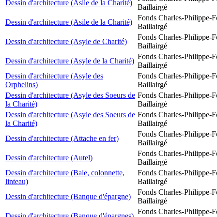
Dessin d'architecture (Asile de la Charité)
Baillairgé
Fonds Charles-Philippe-F
Dessin d'architecture (Asile de la Charité)
Baillairgé
Fonds Charles-Philippe-F
Dessin d'architecture (Asyle de Charité)
Baillairgé
Fonds Charles-Philippe-F
Dessin d'architecture (Asyle de la Charité)
Baillairgé
Dessin d'architecture (Asyle des
Fonds Charles-Philippe-F
Orphelins)
Baillairgé
Dessin d'architecture (Asyle des Soeurs de
Fonds Charles-Philippe-F
la Charité)
Baillairgé
Dessin d'architecture (Asyle des Soeurs de
Fonds Charles-Philippe-F
la Charité)
Baillairgé
Fonds Charles-Philippe-F
Dessin d'architecture (Attache en fer)
Baillairgé
Fonds Charles-Philippe-F
Dessin d'architecture (Autel)
Baillairgé
Dessin d'architecture (Baie, colonnette,
Fonds Charles-Philippe-F
linteau)
Baillairgé
Fonds Charles-Philippe-F
Dessin d'architecture (Banque d'épargne)
Baillairgé
Fonds Charles-Philippe-F
Dessin d'architecture (Banque d'épargnes)