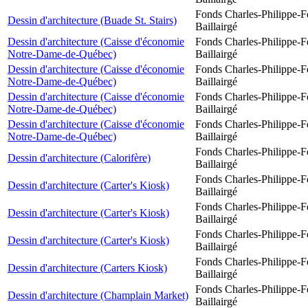
Fonds Charles-Philippe-F
Dessin d'architecture (Buade St. Stairs)
Baillairgé
Dessin d'architecture (Caisse d'économie
Fonds Charles-Philippe-F
Notre-Dame-de-Québec)
Baillairgé
Dessin d'architecture (Caisse d'économie
Fonds Charles-Philippe-F
Notre-Dame-de-Québec)
Baillairgé
Dessin d'architecture (Caisse d'économie
Fonds Charles-Philippe-F
Notre-Dame-de-Québec)
Baillairgé
Dessin d'architecture (Caisse d'économie
Fonds Charles-Philippe-F
Notre-Dame-de-Québec)
Baillairgé
Fonds Charles-Philippe-F
Dessin d'architecture (Calorifère)
Baillairgé
Fonds Charles-Philippe-F
Dessin d'architecture (Carter's Kiosk)
Baillairgé
Fonds Charles-Philippe-F
Dessin d'architecture (Carter's Kiosk)
Baillairgé
Fonds Charles-Philippe-F
Dessin d'architecture (Carter's Kiosk)
Baillairgé
Fonds Charles-Philippe-F
Dessin d'architecture (Carters Kiosk)
Baillairgé
Fonds Charles-Philippe-F
Dessin d'architecture (Champlain Market)
Baillairgé