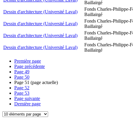
Baillairgé
Fonds Charles-Philippe-F
Dessin d'architecture (Université Laval)
Baillairgé
Fonds Charles-Philippe-F
Dessin d'architecture (Université Laval)
Baillairgé
Fonds Charles-Philippe-F
Dessin d'architecture (Université Laval)
Baillairgé
Fonds Charles-Philippe-F
Dessin d'architecture (Université Laval)
Baillairgé
Première page
Page précédente
Page
49
Page
50
Page
51
(page actuelle)
Page
52
Page
53
Page suivante
Dernière page