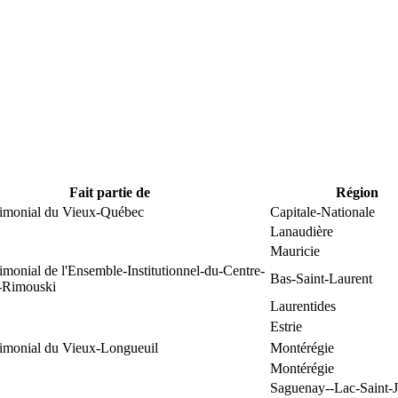
Fait partie de
Région
trimonial du Vieux-Québec
Capitale-Nationale
Lanaudière
Mauricie
rimonial de l'Ensemble-Institutionnel-du-Centre-
Bas-Saint-Laurent
e-Rimouski
Laurentides
Estrie
rimonial du Vieux-Longueuil
Montérégie
Montérégie
Saguenay--Lac-Saint-