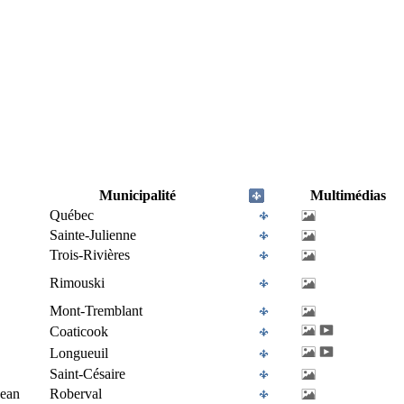
Municipalité
Multimédias
Québec
Sainte-Julienne
Trois-Rivières
Rimouski
Mont-Tremblant
Coaticook
Longueuil
Saint-Césaire
Jean
Roberval