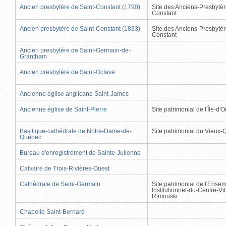
Ancien presbytère de Saint-Constant (1790)
Site des Anciens-Presbytèr
Constant
Ancien presbytère de Saint-Constant (1833)
Site des Anciens-Presbytèr
Constant
Ancien presbytère de Saint-Germain-de-
Grantham
Ancien presbytère de Saint-Octave
Ancienne église anglicane Saint-James
Ancienne église de Saint-Pierre
Site patrimonial de l'Île-d'
Basilique-cathédrale de Notre-Dame-de-
Site patrimonial du Vieux
Québec
Bureau d'enregistrement de Sainte-Julienne
Calvaire de Trois-Rivières-Ouest
Cathédrale de Saint-Germain
Site patrimonial de l'Ense
Institutionnel-du-Centre-Vil
Rimouski
Chapelle Saint-Bernard