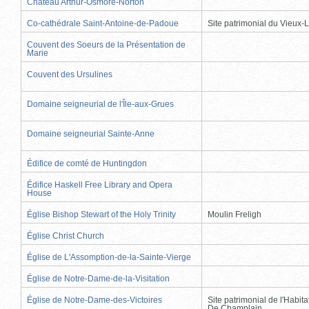
Château Arthur-Osmore-Norton
Co-cathédrale Saint-Antoine-de-Padoue
Site patrimonial du Vieux-
Couvent des Soeurs de la Présentation de
Marie
Couvent des Ursulines
Domaine seigneurial de l'Île-aux-Grues
Domaine seigneurial Sainte-Anne
Édifice de comté de Huntingdon
Édifice Haskell Free Library and Opera
House
Église Bishop Stewart of the Holy Trinity
Moulin Freligh
Église Christ Church
Église de L'Assomption-de-la-Sainte-Vierge
Église de Notre-Dame-de-la-Visitation
Église de Notre-Dame-des-Victoires
Site patrimonial de l'Habit
De Champlain