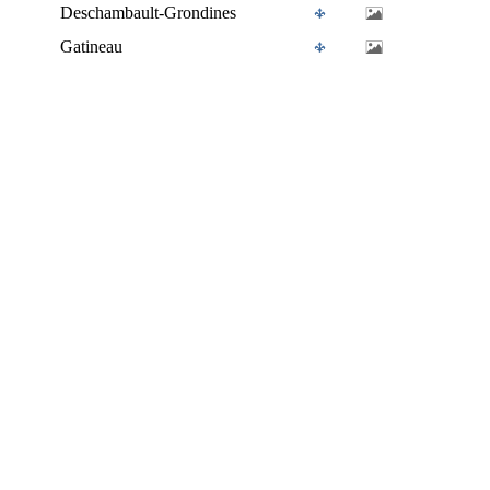
Deschambault-Grondines
Gatineau