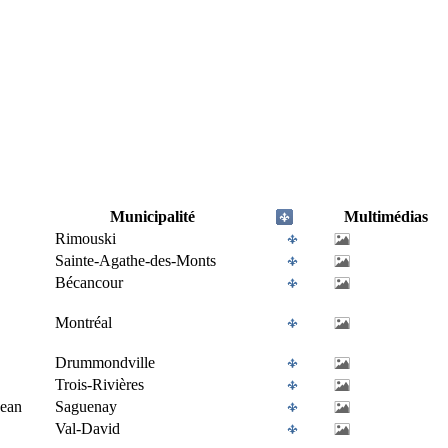
Municipalité
Multimédias
Rimouski
Sainte-Agathe-des-Monts
Bécancour
Montréal
Drummondville
Trois-Rivières
Jean
Saguenay
Val-David