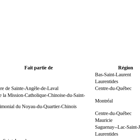
Fait partie de
Région
Bas-Saint-Laurent
Laurentides
ère de Sainte-Angèle-de-Laval
Centre-du-Québec
e la Mission-Catholique-Chinoise-du-Saint-
Montréal
rimonial du Noyau-du-Quartier-Chinois
Centre-du-Québec
Mauricie
Saguenay--Lac-Saint-
Laurentides