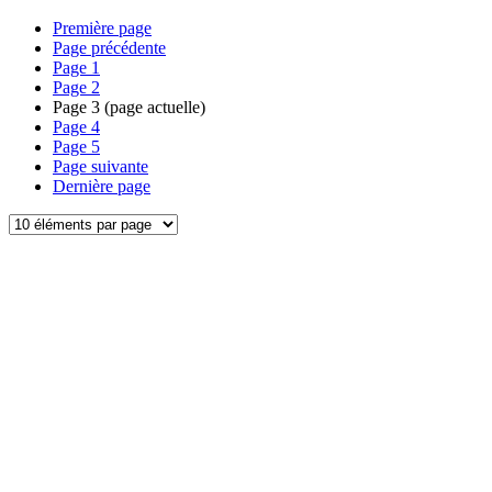
Première page
Page précédente
Page
1
Page
2
Page
3
(page actuelle)
Page
4
Page
5
Page suivante
Dernière page