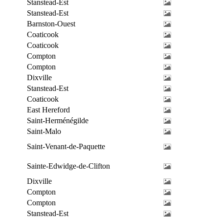
Stanstead-Est
Stanstead-Est
Barnston-Ouest
Coaticook
Coaticook
Compton
Compton
Dixville
Stanstead-Est
Coaticook
East Hereford
Saint-Herménégilde
Saint-Malo
Saint-Venant-de-Paquette
Sainte-Edwidge-de-Clifton
Dixville
Compton
Compton
Stanstead-Est