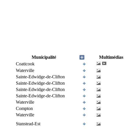
Municipalité
Multimédias
Coaticook
Waterville
Sainte-Edwidge-de-Clifton
Sainte-Edwidge-de-Clifton
Sainte-Edwidge-de-Clifton
Sainte-Edwidge-de-Clifton
Waterville
Compton
Waterville
Stanstead-Est