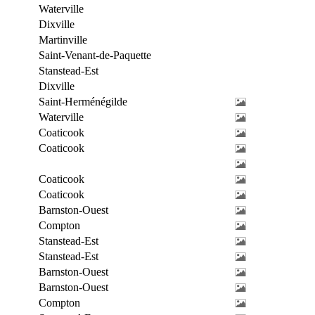
Waterville
Dixville
Martinville
Saint-Venant-de-Paquette
Stanstead-Est
Dixville
Saint-Herménégilde
Waterville
Coaticook
Coaticook
Coaticook
Coaticook
Barnston-Ouest
Compton
Stanstead-Est
Stanstead-Est
Barnston-Ouest
Barnston-Ouest
Compton