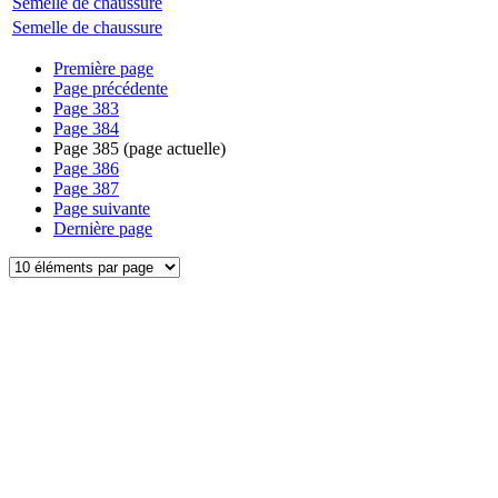
Semelle de chaussure
Semelle de chaussure
Première page
Page précédente
Page
383
Page
384
Page
385
(page actuelle)
Page
386
Page
387
Page suivante
Dernière page