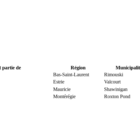
t partie de
Région
Municipalit
Bas-Saint-Laurent
Rimouski
Estrie
Valcourt
Mauricie
Shawinigan
Montérégie
Roxton Pond