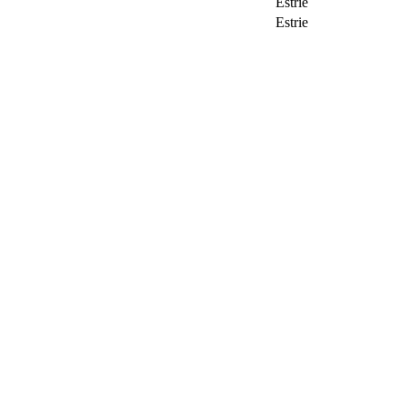
Estrie
Estrie