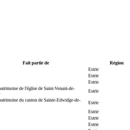
Fait partie de
Région
Estrie
Estrie
Estrie
patrimoine de l'église de Saint-Venant-de-
Estrie
e
patrimoine du canton de Sainte-Edwidge-de-
Estrie
Estrie
Estrie
Estrie