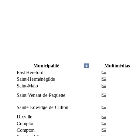
Municipalité
Multimédias
East Hereford
Saint-Herménégilde
Saint-Malo
Saint-Venant-de-Paquette
Sainte-Edwidge-de-Clifton
Dixville
Compton
Compton