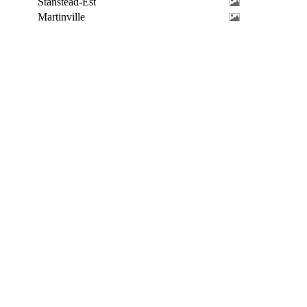
Stanstead-Est
Martinville