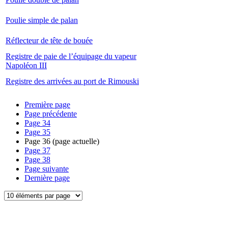
Poulie simple de palan
Réflecteur de tête de bouée
Registre de paie de l’équipage du vapeur
Napoléon III
Registre des arrivées au port de Rimouski
Première page
Page précédente
Page
34
Page
35
Page
36
(page actuelle)
Page
37
Page
38
Page suivante
Dernière page