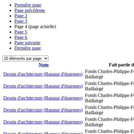
Première page
Page précédente
Page
2
Page
3
Page
4
(page actuelle)
Page
5
Page
6
Page suivante
Dernière page
Nom
Fait partie 
Fonds Charles-Philippe-F
Dessin d'architecture (Banque d'épargnes)
Baillairgé
Fonds Charles-Philippe-F
Dessin d'architecture (Banque d'épargnes)
Baillairgé
Fonds Charles-Philippe-F
Dessin d'architecture (Banque d'épargnes)
Baillairgé
Fonds Charles-Philippe-F
Dessin d'architecture (Banque d'épargnes)
Baillairgé
Fonds Charles-Philippe-F
Dessin d'architecture (Banque d'épargnes)
Baillairgé
Fonds Charles-Philippe-F
Dessin d'architecture (Banque d'épargnes)