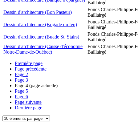
Baillairgé
Fonds Charles-Philippe-F
Dessin d'architecture (Bon Pasteur)
Baillairgé
Fonds Charles-Philippe-F
Dessin d'architecture (Brigade du feu)
Baillairgé
Fonds Charles-Philippe-F
Dessin d'architecture (Buade St. Stairs)
Baillairgé
Dessin d'architecture (Caisse d'économie
Fonds Charles-Philippe-F
Notre-Dame-de-Québec)
Baillairgé
Première page
Page précédente
Page
2
Page
3
Page
4
(page actuelle)
Page
5
Page
6
Page suivante
Dernière page