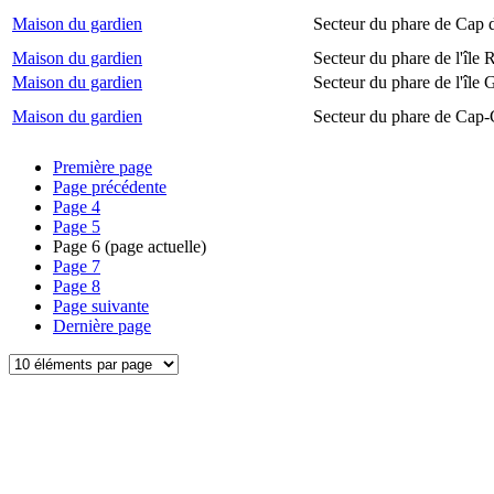
Maison du gardien
Secteur du phare de Cap 
Maison du gardien
Secteur du phare de l'île
Maison du gardien
Secteur du phare de l'île 
Maison du gardien
Secteur du phare de Cap-
Première page
Page précédente
Page
4
Page
5
Page
6
(page actuelle)
Page
7
Page
8
Page suivante
Dernière page