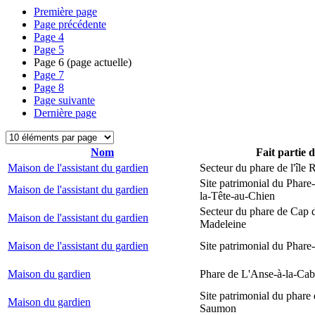
Première page
Page précédente
Page
4
Page
5
Page
6
(page actuelle)
Page
7
Page
8
Page suivante
Dernière page
Nom
Fait partie 
Maison de l'assistant du gardien
Secteur du phare de l'île
Site patrimonial du Phare
Maison de l'assistant du gardien
la-Tête-au-Chien
Secteur du phare de Cap d
Maison de l'assistant du gardien
Madeleine
Maison de l'assistant du gardien
Site patrimonial du Phare-
Maison du gardien
Phare de L'Anse-à-la-Ca
Site patrimonial du phare
Maison du gardien
Saumon