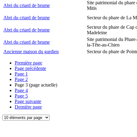
Site patrimonial du phare 
Abri du criard de brume
Mitis
Abri du criard de brume
Secteur du phare de La M
Secteur du phare de Cap d
Abri du criard de brume
Madeleine
Site patrimonial du Phare
Abri du criard de brume
la-Tête-au-Chien
Ancienne maison du gardien
Secteur du phare de Point
Première page
Page précédente
Page
1
Page
2
Page
3
(page actuelle)
Page
4
Page
5
Page suivante
Dernière page