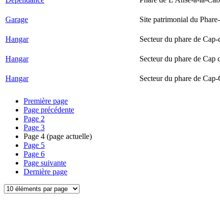
Garage
Site patrimonial du Phare-
Hangar
Secteur du phare de Cap-
Hangar
Secteur du phare de Cap 
Hangar
Secteur du phare de Cap-
Première page
Page précédente
Page
2
Page
3
Page
4
(page actuelle)
Page
5
Page
6
Page suivante
Dernière page