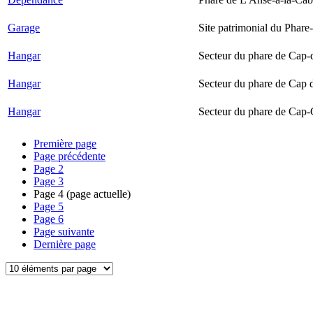
Garage
Site patrimonial du Phare-
Hangar
Secteur du phare de Cap-
Hangar
Secteur du phare de Cap 
Hangar
Secteur du phare de Cap-
Première page
Page précédente
Page
2
Page
3
Page
4
(page actuelle)
Page
5
Page
6
Page suivante
Dernière page