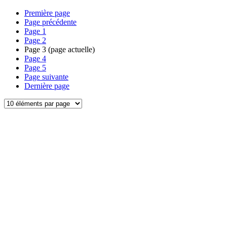
Première page
Page précédente
Page
1
Page
2
Page
3
(page actuelle)
Page
4
Page
5
Page suivante
Dernière page