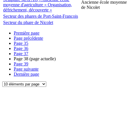
Ancienne école moyenne d
moyenne d'agriculture « Organisation,
de Nicolet
défrichement, découverte »
Secteur des phares de Port-Saint-François
Secteur du phare de Nicolet
Première page
Page précédente
Page
35
Page
36
Page
37
Page
38
(page actuelle)
Page
39
Page suivante
Dernière page