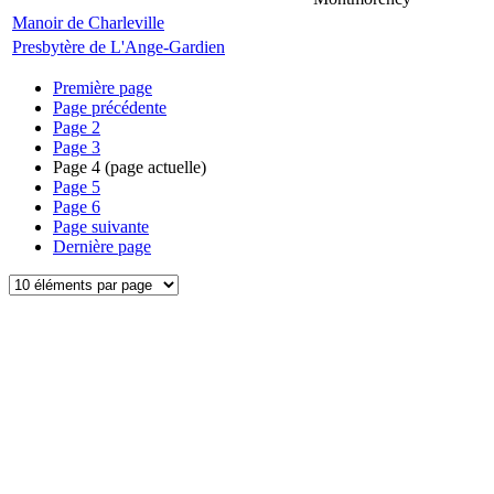
Manoir de Charleville
Presbytère de L'Ange-Gardien
Première page
Page précédente
Page
2
Page
3
Page
4
(page actuelle)
Page
5
Page
6
Page suivante
Dernière page