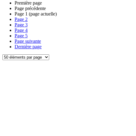
Première page
Page précédente
Page
1
(page actuelle)
Page
2
Page
3
Page
4
Page
5
Page suivante
Dernière page