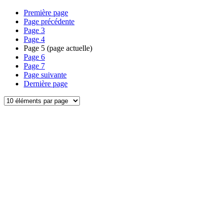
Première page
Page précédente
Page
3
Page
4
Page
5
(page actuelle)
Page
6
Page
7
Page suivante
Dernière page