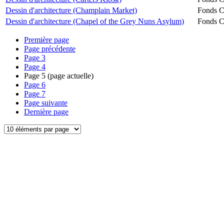
Dessin d'architecture (Champlain Market)
Fonds Ch
Dessin d'architecture (Chapel of the Grey Nuns Asylum)
Fonds Ch
Première page
Page précédente
Page
3
Page
4
Page
5
(page actuelle)
Page
6
Page
7
Page suivante
Dernière page