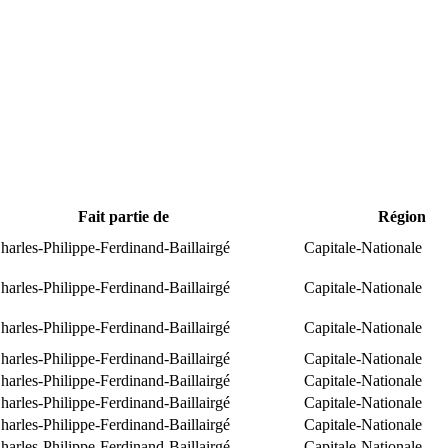
Fait partie de
Région
arles-Philippe-Ferdinand-Baillairgé
Capitale-Nationale
arles-Philippe-Ferdinand-Baillairgé
Capitale-Nationale
arles-Philippe-Ferdinand-Baillairgé
Capitale-Nationale
arles-Philippe-Ferdinand-Baillairgé
Capitale-Nationale
arles-Philippe-Ferdinand-Baillairgé
Capitale-Nationale
arles-Philippe-Ferdinand-Baillairgé
Capitale-Nationale
arles-Philippe-Ferdinand-Baillairgé
Capitale-Nationale
arles-Philippe-Ferdinand-Baillairgé
Capitale-Nationale