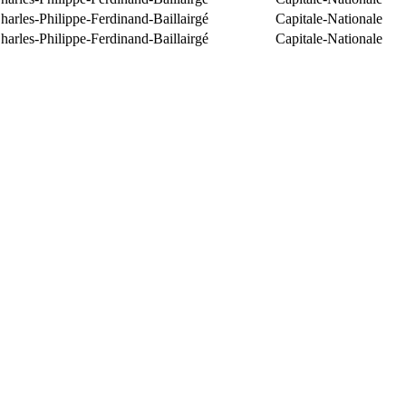
arles-Philippe-Ferdinand-Baillairgé
Capitale-Nationale
arles-Philippe-Ferdinand-Baillairgé
Capitale-Nationale