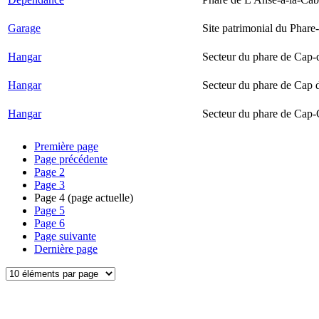
Garage
Site patrimonial du Phare-
Hangar
Secteur du phare de Cap-
Hangar
Secteur du phare de Cap 
Hangar
Secteur du phare de Cap-
Première page
Page précédente
Page
2
Page
3
Page
4
(page actuelle)
Page
5
Page
6
Page suivante
Dernière page