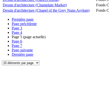
Dessin d'architecture (Champlain Market)
Fonds Ch
Dessin d'architecture (Chapel of the Grey Nuns Asylum)
Fonds Ch
Première page
Page précédente
Page
3
Page
4
Page
5
(page actuelle)
Page
6
Page
7
Page suivante
Dernière page