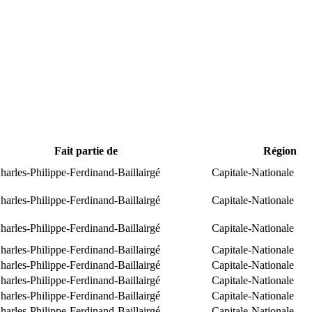
Fait partie de
Région
arles-Philippe-Ferdinand-Baillairgé
Capitale-Nationale
arles-Philippe-Ferdinand-Baillairgé
Capitale-Nationale
arles-Philippe-Ferdinand-Baillairgé
Capitale-Nationale
arles-Philippe-Ferdinand-Baillairgé
Capitale-Nationale
arles-Philippe-Ferdinand-Baillairgé
Capitale-Nationale
arles-Philippe-Ferdinand-Baillairgé
Capitale-Nationale
arles-Philippe-Ferdinand-Baillairgé
Capitale-Nationale
arles-Philippe-Ferdinand-Baillairgé
Capitale-Nationale