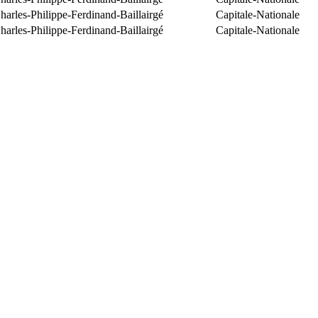
arles-Philippe-Ferdinand-Baillairgé
Capitale-Nationale
arles-Philippe-Ferdinand-Baillairgé
Capitale-Nationale