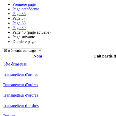
Première page
Page précédente
Page
36
Page
37
Page
38
Page
39
Page
40
(page actuelle)
Page suivante
Dernière page
Nom
Fait partie 
Tête écraseuse
Transmetteur d'ordres
Transmetteur d'ordres
Transmetteur d'ordres
Transmetteur d’ordres
Turlutte