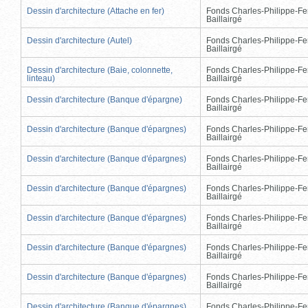
Dessin d'architecture (Attache en fer)
Fonds Charles-Philippe-Fe
Baillairgé
Dessin d'architecture (Autel)
Fonds Charles-Philippe-Fe
Baillairgé
Dessin d'architecture (Baie, colonnette,
Fonds Charles-Philippe-Fe
linteau)
Baillairgé
Dessin d'architecture (Banque d'épargne)
Fonds Charles-Philippe-Fe
Baillairgé
Dessin d'architecture (Banque d'épargnes)
Fonds Charles-Philippe-Fe
Baillairgé
Dessin d'architecture (Banque d'épargnes)
Fonds Charles-Philippe-Fe
Baillairgé
Dessin d'architecture (Banque d'épargnes)
Fonds Charles-Philippe-Fe
Baillairgé
Dessin d'architecture (Banque d'épargnes)
Fonds Charles-Philippe-Fe
Baillairgé
Dessin d'architecture (Banque d'épargnes)
Fonds Charles-Philippe-Fe
Baillairgé
Dessin d'architecture (Banque d'épargnes)
Fonds Charles-Philippe-Fe
Baillairgé
Dessin d'architecture (Banque d'épargnes)
Fonds Charles-Philippe-Fe