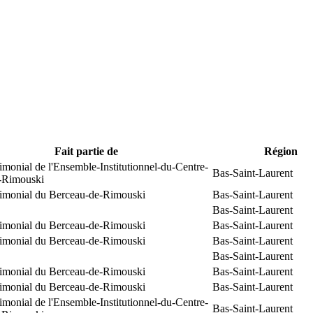
Fait partie de
Région
rimonial de l'Ensemble-Institutionnel-du-Centre-
Bas-Saint-Laurent
e-Rimouski
trimonial du Berceau-de-Rimouski
Bas-Saint-Laurent
Bas-Saint-Laurent
trimonial du Berceau-de-Rimouski
Bas-Saint-Laurent
trimonial du Berceau-de-Rimouski
Bas-Saint-Laurent
Bas-Saint-Laurent
trimonial du Berceau-de-Rimouski
Bas-Saint-Laurent
trimonial du Berceau-de-Rimouski
Bas-Saint-Laurent
rimonial de l'Ensemble-Institutionnel-du-Centre-
Bas-Saint-Laurent