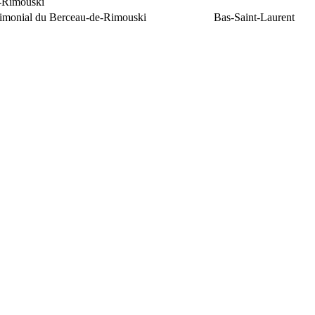
e-Rimouski
trimonial du Berceau-de-Rimouski
Bas-Saint-Laurent