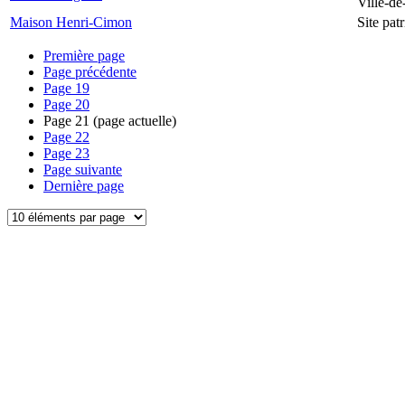
Ville-d
Maison Henri-Cimon
Site pa
Première page
Page précédente
Page
19
Page
20
Page
21
(page actuelle)
Page
22
Page
23
Page suivante
Dernière page