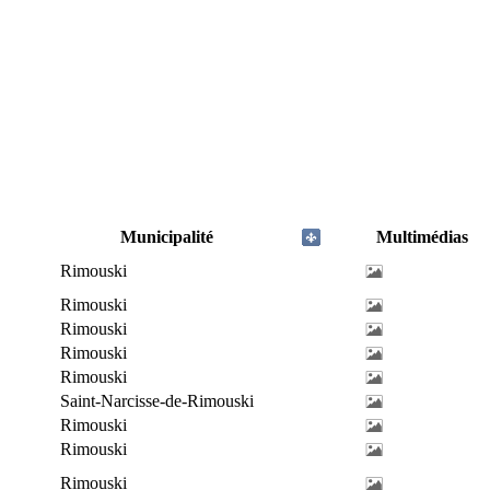
Municipalité
Multimédias
Rimouski
Rimouski
Rimouski
Rimouski
Rimouski
Saint-Narcisse-de-Rimouski
Rimouski
Rimouski
Rimouski