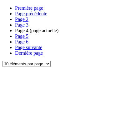
Première page
Page précédente
Page
2
Page
3
Page
4
(page actuelle)
Page
5
Page
6
Page suivante
Dernière page