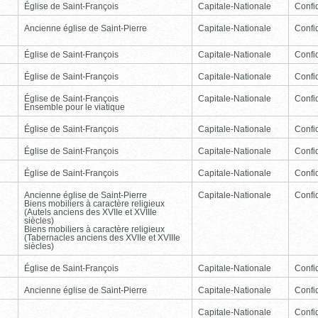
Église de Saint-François
Capitale-Nationale
Confid
Ancienne église de Saint-Pierre
Capitale-Nationale
Confid
Église de Saint-François
Capitale-Nationale
Confid
Église de Saint-François
Capitale-Nationale
Confid
Église de Saint-François
Capitale-Nationale
Confid
Ensemble pour le viatique
Église de Saint-François
Capitale-Nationale
Confid
Église de Saint-François
Capitale-Nationale
Confid
Église de Saint-François
Capitale-Nationale
Confid
Ancienne église de Saint-Pierre
Capitale-Nationale
Confid
Biens mobiliers à caractère religieux
(Autels anciens des XVIIe et XVIIIe
siècles)
Biens mobiliers à caractère religieux
(Tabernacles anciens des XVIIe et XVIIIe
siècles)
Église de Saint-François
Capitale-Nationale
Confid
Ancienne église de Saint-Pierre
Capitale-Nationale
Confid
Capitale-Nationale
Confid