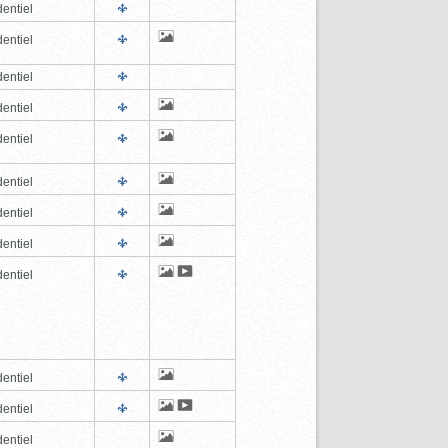
entiel
entiel
entiel
entiel
entiel
entiel
entiel
entiel
entiel
entiel
entiel
entiel