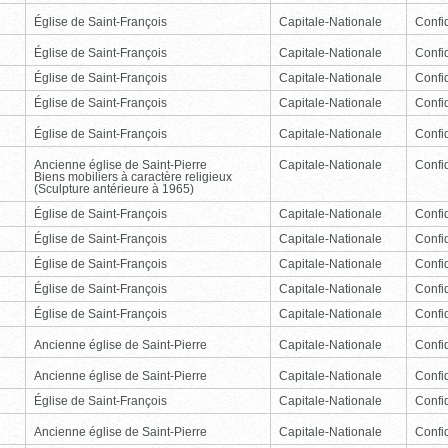
Église de Saint-François
Capitale-Nationale
Confid
Église de Saint-François
Capitale-Nationale
Confid
Église de Saint-François
Capitale-Nationale
Confid
Église de Saint-François
Capitale-Nationale
Confid
Église de Saint-François
Capitale-Nationale
Confid
Ancienne église de Saint-Pierre
Capitale-Nationale
Confid
Biens mobiliers à caractère religieux
(Sculpture antérieure à 1965)
Église de Saint-François
Capitale-Nationale
Confid
Église de Saint-François
Capitale-Nationale
Confid
Église de Saint-François
Capitale-Nationale
Confid
Église de Saint-François
Capitale-Nationale
Confid
Église de Saint-François
Capitale-Nationale
Confid
Ancienne église de Saint-Pierre
Capitale-Nationale
Confid
Ancienne église de Saint-Pierre
Capitale-Nationale
Confid
Église de Saint-François
Capitale-Nationale
Confid
Ancienne église de Saint-Pierre
Capitale-Nationale
Confid