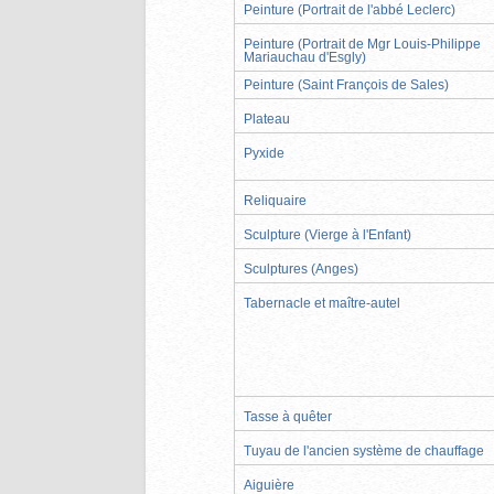
Peinture (Portrait de l'abbé Leclerc)
Peinture (Portrait de Mgr Louis-Philippe
Mariauchau d'Esgly)
Peinture (Saint François de Sales)
Plateau
Pyxide
Reliquaire
Sculpture (Vierge à l'Enfant)
Sculptures (Anges)
Tabernacle et maître-autel
Tasse à quêter
Tuyau de l'ancien système de chauffage
Aiguière