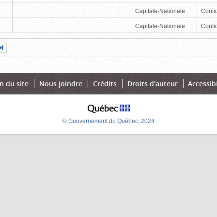
Capitale-Nationale
Confid
Capitale-Nationale
Confid
Page
Dernière
nte
page
n du site
Nous joindre
Crédits
Droits d'auteur
Accessibi
© Gouvernement du Québec, 2024