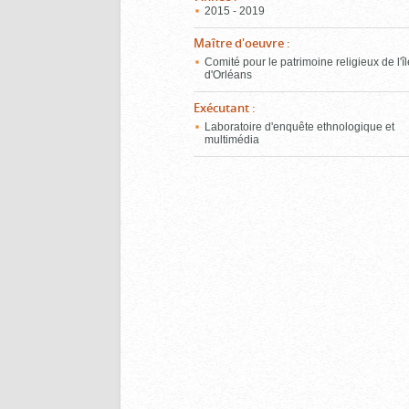
2015 - 2019
Maître d'oeuvre
:
Comité pour le patrimoine religieux de l'î
d'Orléans
Exécutant
:
Laboratoire d'enquête ethnologique et
multimédia