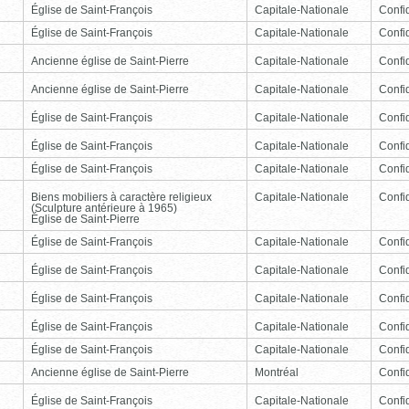
Église de Saint-François
Capitale-Nationale
Confid
Église de Saint-François
Capitale-Nationale
Confid
Ancienne église de Saint-Pierre
Capitale-Nationale
Confid
Ancienne église de Saint-Pierre
Capitale-Nationale
Confid
Église de Saint-François
Capitale-Nationale
Confid
Église de Saint-François
Capitale-Nationale
Confid
Église de Saint-François
Capitale-Nationale
Confid
Biens mobiliers à caractère religieux
Capitale-Nationale
Confid
(Sculpture antérieure à 1965)
Église de Saint-Pierre
Église de Saint-François
Capitale-Nationale
Confid
Église de Saint-François
Capitale-Nationale
Confid
Église de Saint-François
Capitale-Nationale
Confid
Église de Saint-François
Capitale-Nationale
Confid
Église de Saint-François
Capitale-Nationale
Confid
Ancienne église de Saint-Pierre
Montréal
Confid
Église de Saint-François
Capitale-Nationale
Confid