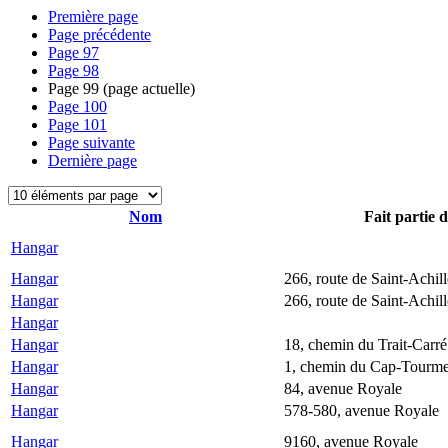
Première page
Page précédente
Page
97
Page
98
Page
99
(page actuelle)
Page
100
Page
101
Page suivante
Dernière page
Nom
Fait partie 
Hangar
Hangar
266, route de Saint-Achil
Hangar
266, route de Saint-Achil
Hangar
Hangar
18, chemin du Trait-Carré
Hangar
1, chemin du Cap-Tourme
Hangar
84, avenue Royale
Hangar
578-580, avenue Royale
Hangar
9160, avenue Royale