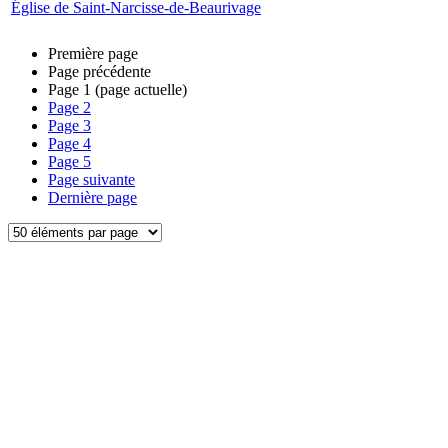
Église de Saint-Narcisse-de-Beaurivage
Première page
Page précédente
Page
1
(page actuelle)
Page
2
Page
3
Page
4
Page
5
Page suivante
Dernière page