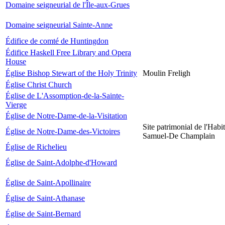
Domaine seigneurial de l'Île-aux-Grues
Domaine seigneurial Sainte-Anne
Édifice de comté de Huntingdon
Édifice Haskell Free Library and Opera
House
Église Bishop Stewart of the Holy Trinity
Moulin Freligh
Église Christ Church
Église de L'Assomption-de-la-Sainte-
Vierge
Église de Notre-Dame-de-la-Visitation
Site patrimonial de l'Habit
Église de Notre-Dame-des-Victoires
Samuel-De Champlain
Église de Richelieu
Église de Saint-Adolphe-d'Howard
Église de Saint-Apollinaire
Église de Saint-Athanase
Église de Saint-Bernard