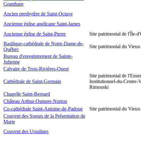
Grantham
Ancien presbytère de Saint-Octave
Ancienne église anglicane Saint-James
Ancienne église de Saint-Pierre
Site patrimonial de l'Île-d
Basilique-cathédrale de Notre-Dame-de-
Site patrimonial du Vieu
Québec
Bureau d'enregistrement de Sainte-
Julienne
Calvaire de Trois-Rivières-Ouest
Site patrimonial de l'Ens
Cathédrale de Saint-Germain
Institutionnel-du-Centre-V
Rimouski
Chapelle Saint-Bernard
Château Arthur-Osmore-Norton
Co-cathédrale Saint-Antoine-de-Padoue
Site patrimonial du Vieu
Couvent des Soeurs de la Présentation de
Marie
Couvent des Ursulines