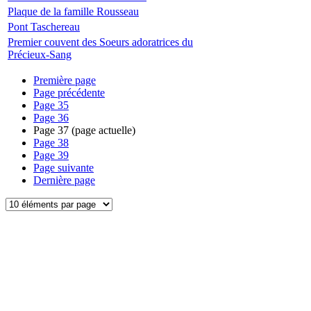
Plaque de la famille Rousseau
Pont Taschereau
Premier couvent des Soeurs adoratrices du
Précieux-Sang
Première page
Page précédente
Page
35
Page
36
Page
37
(page actuelle)
Page
38
Page
39
Page suivante
Dernière page