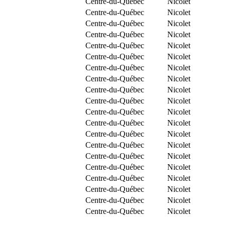
Centre-du-Québec
Nicolet
Centre-du-Québec
Nicolet
Centre-du-Québec
Nicolet
Centre-du-Québec
Nicolet
Centre-du-Québec
Nicolet
Centre-du-Québec
Nicolet
Centre-du-Québec
Nicolet
Centre-du-Québec
Nicolet
Centre-du-Québec
Nicolet
Centre-du-Québec
Nicolet
Centre-du-Québec
Nicolet
Centre-du-Québec
Nicolet
Centre-du-Québec
Nicolet
Centre-du-Québec
Nicolet
Centre-du-Québec
Nicolet
Centre-du-Québec
Nicolet
Centre-du-Québec
Nicolet
Centre-du-Québec
Nicolet
Centre-du-Québec
Nicolet
Centre-du-Québec
Nicolet