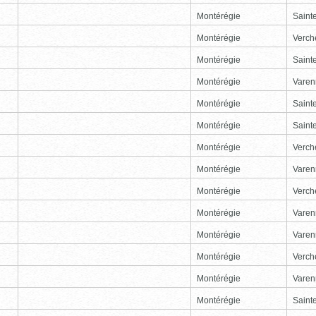
Montérégie
Sainte
Montérégie
Verch
Montérégie
Sainte
Montérégie
Varen
Montérégie
Sainte
Montérégie
Sainte
Montérégie
Verch
Montérégie
Varen
Montérégie
Verch
Montérégie
Varen
Montérégie
Varen
Montérégie
Verch
Montérégie
Varen
Montérégie
Sainte