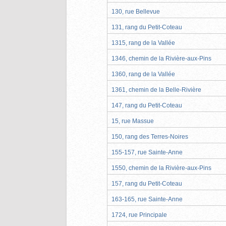
130, rue Bellevue
131, rang du Petit-Coteau
1315, rang de la Vallée
1346, chemin de la Rivière-aux-Pins
1360, rang de la Vallée
1361, chemin de la Belle-Rivière
147, rang du Petit-Coteau
15, rue Massue
150, rang des Terres-Noires
155-157, rue Sainte-Anne
1550, chemin de la Rivière-aux-Pins
157, rang du Petit-Coteau
163-165, rue Sainte-Anne
1724, rue Principale