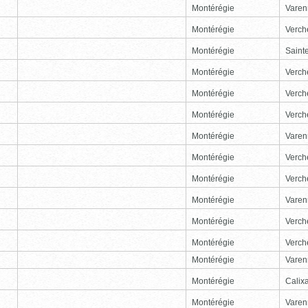
Montérégie
Varen
Montérégie
Verch
Montérégie
Sainte
Montérégie
Verch
Montérégie
Verch
Montérégie
Verch
Montérégie
Varen
Montérégie
Verch
Montérégie
Verch
Montérégie
Varen
Montérégie
Verch
Montérégie
Verch
Montérégie
Varen
Montérégie
Calix
Montérégie
Varen