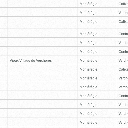
Montérégie
Calix
Montérégie
Varen
Montérégie
Calix
Montérégie
Contr
Montérégie
Verch
Montérégie
Contr
Vieux Village de Verchères
Montérégie
Verch
Montérégie
Calix
Montérégie
Verch
Montérégie
Verch
Montérégie
Contr
Montérégie
Verch
Montérégie
Verch
Montérégie
Verch