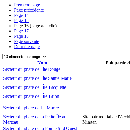
Première page
Page précédente
Page
14
Page
15
Page
16
(page actuelle)
Page
17
Page
18
Page suivante
Dernière page
Nom
Fait partie 
Secteur du phare de l'île Rouge
Secteur du phare de l'île Sainte-Marie
Secteur du phare de l'Île-Bicquette
Secteur du phare de l'Île-Brion
Secteur du phare de La Martre
Secteur du phare de la Petite Île au
Site patrimonial de l'Arch
Marteau
Mingan
Secteur du phare de la Pointe Sud Ouest