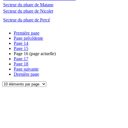
Secteur du phare de Matane
Secteur du phare de Nicolet
Secteur du phare de Percé
Première page
Page précédente
Page
14
Page
15
Page
16
(page actuelle)
Page
17
Page
18
Page suivante
Dernière page