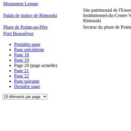
Monument Lepage
Site patrimonial de l'Ens
Palais de justice de Rimouski
Institutionnel-du-Centre-V
Rimouski
Phare de Pointe-au-Père
Secteur du phare de Point
Pont Beauséjour
Première page
Page précédente
Page
18
Page
19
Page
20
(page actuelle)
Page
21
Page
22
Page suivante
Dernière page